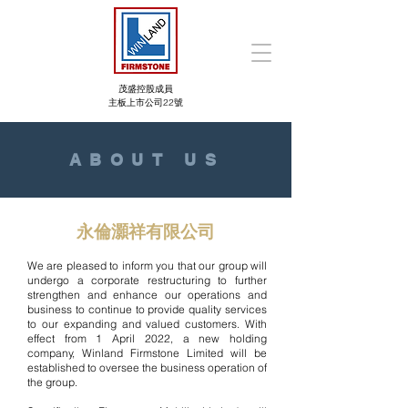
茂盛控股成員
主板上市公司22號
ABOUT US
永倫灝祥有限公司
We are pleased to inform you that our group will
undergo a corporate restructuring to further
strengthen and enhance our operations and
business to continue to provide quality services
to our expanding and valued customers. With
effect from 1 April 2022, a new holding
company, Winland Firmstone Limited will be
established to oversee the business operation of
the group.