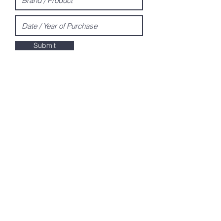
Submit
Disclaimer