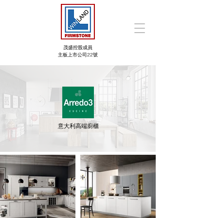
茂盛控股成員
主板上市公司22號
意大利高端廚櫃