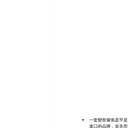
一套變形傢俬是平是
進口的品牌，並非所