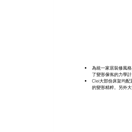
為統一家居裝修風格
了變形傢俬的力學計
Clei大部份床架
的變形精粹。另外大