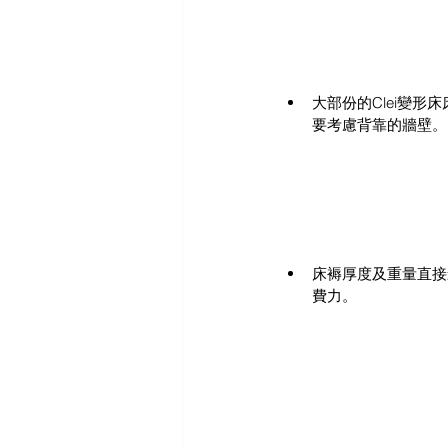
大部份的Clei變
要考慮背靠的牆壁。
床褥厚度及重量直接
費力。