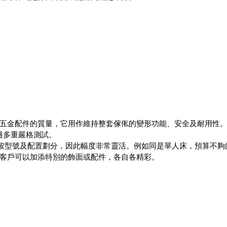
五金配件的質量，它用作維持整套傢俬的變形功能、安全及耐用性。C
經過多重嚴格測試。
售價按型號及配置劃分，因此幅度非常靈活。例如同是單人床，預算不
客戶可以加添特別的飾面或配件，各自各精彩。
 ​