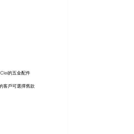
lei的五金配件
夠的客戶可選擇舊款