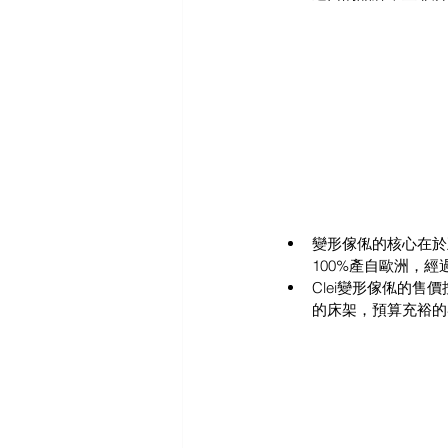
變形傢俬的核心在於
100%產自歐洲，
Clei變形傢俬的
的床架，預算充裕的