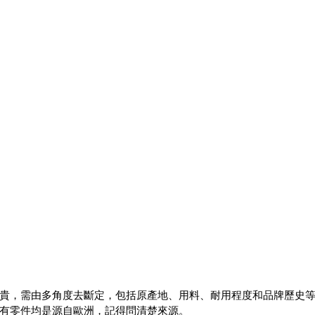
貴，需由多角度去斷定，包括原產地、用料、耐用程度和品牌歷史
有零件均是源自歐洲，記得問清楚來源。