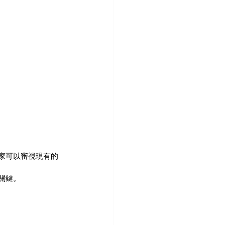
用家可以審視現有的
關鍵。