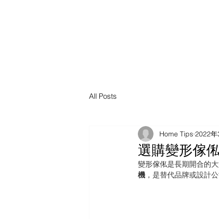
All Posts
Home Tips
2022年
選購變形傢
變形傢俬是長期開合的大
機
，是替代品牌或設計公